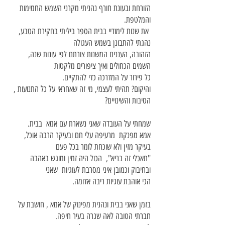
הזורחת ובעונת חורף נהניתי מקרני השמש החמימות
והמלטפת.
את שנות לימודיי בבית הספר ביליתי בחקירת הטבע,
נהגתי להתבונן בשמש העגולה
הזהובה, העננים המשנות צורתם לפי עונות שנה,
השמים הכחולים ואיך ציפורים מלקטות
כל פירור על המדרכה כדי להתקיים.
והיקום? תהיתי לעצמי, מי זה שאחראי על כל התנועות ,
הסיבות והשינויים?
שמחתי על העובדה שאני נשארת עם אמא בבית.
אמא מפנקת מרעיפה עלי חם ובעיקר הרבה אוכל,
בעיקר מזין ולא שוכחת לומר בכל פעם
"תאכלי זה בריא", הכול היה זמין ומוגש באהבה
ובחיבוק וכמובן איני מסרבת לעוגיות שאני
הכי אוהבת עוגיות ריבה אדומה.
בזמן שאני בבית ונהנית מפינוק של אמא , חושבת על
חברתי הטובה לאה שגרה בעיר חיפה.