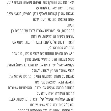
ושאר תחומים ההתקרבות אליהם נעשתה חברית יותר,
מצידם ,חשתי שאהבו לענות על
שאלות שאינן קשורות לעסקי בנק וכספים, נושאיי עניינו
אותם הכנסתי סוג של ריענון שלא
הכירו.
בהפסקות, היו העובדים שהרבו לדבר על מתחים בן
עובדים בכירים ואינטריגות, על רמת
השכר ודרגות של כל עובד ועובד. התמונה אאט אט
מתחילה להתבהר לי,
" יש פה אנשים המתחלקים לשני סוגים , סוג אחד
טבוע בעבודה ואינו מתאמץ לחשוב מחוץ
לקופסא שאולי יש דברים אחרים מלבד בנקאות? והחלק
השני שמאוד מעוניין לשמוע לשאול
שאלות על מהות ומשמעות החיים. מחכים לשמוע את
השאלה הבאה שיוצאת מפי, את
הכותרת הבאה שעליה אני אדבר. האפרוריות ששוררת
במקום העבודה יצרה עננה על
ראשם, שאלותיי שנשאלו על רגשות , מחשבות, טבע
וקונפליקטים כמו קרני שמש שזרחו
על פניהם, וצימאונם גדל מהפסקה להפסקה.