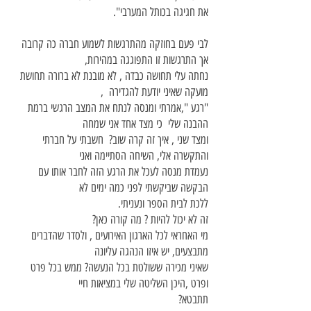
את חגיגה בכותל המערבי".
לבי פעם בחוזקה מהתרגשות לשמוע חברה כה קרובה
אך התרגשות זו התפוגגה במהירות,
נחתה עלי תחושה כבדה , לא מובנת לא ברורה תחושת
מועקה שאיני יודעת להגדירה ,
"רגע ",אמרתי ומנסה לנתח את המצב הרגשי ברמת
ההבנה שלי כי מצד אחד אני שמחה
ומצד שני , איך זה קרה שוב? חשבתי על חברתי
והתקשרה אלי, השיחה הסתיימה ואני
נעמדת מנסה לעכל את הרגע הזה לחבר אותו עם
הבקשה שביקשתי לפני כמה ימים לא
ללכת לבית הספר ונעניתי.
זה לא יכול להיות ? מה קורה כאן?
מי האחראי לכל הארגון האירועים , ולסדר שהדברים
מתבצעים, יש איזו הנהגה עליונה
שאיני מכירה ששולטת בכל הנעשה? ממש בכל פרט
ופרט ,היכן השליטה שלי במציאות חיי
תתבטא?