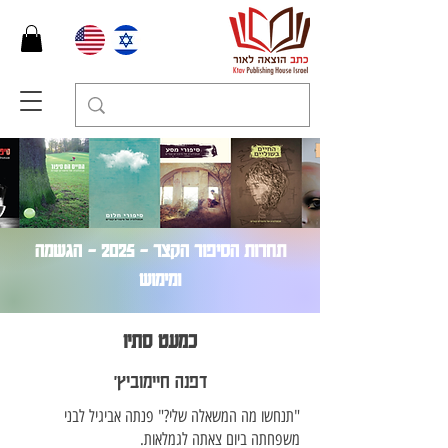
תחרות הסיפור הקצר – 2025 - הגשמה
ומימוש
כמעט סתיו
דפנה חיימוביץ׳
"תנחשו מה המשאלה שלי?" פנתה אביגיל לבני
משפחתה ביום צאתה לגמלאות.