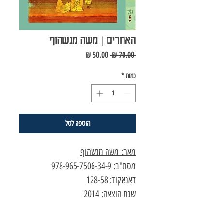
האחרים | משה מנשהוף
מחיר
מחיר
 ‏70.00 ‏₪ 
רגיל
מבצע
כמות
*
הוספה לסל
מאת: משה מנשהוף
מסת"ב: 978-965-7506-34-9
דאנאקוד: 128-58
שנת הוצאה: 2014