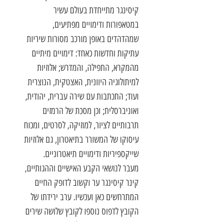
קיסינגר מתייחדת בעולם עשיר
במטאפורות ודימויים מפתיעים,
שמהדהדים באופן מורכב מסורות שיריות
עתיקות וחדשות כאחד: דימויים מיתיים
מהמקרא, התפילה, והמדרש; אלוזיות
למיתולוגיה היוונית, האצטקית, הנוצרית
ועוד; התכתבות עם שירה עברית, יהודית,
ואוניברסלית; וכן מסכת של הרמזים
תרבותיים לציור, למוזיקה, לסרטים, ומכוח
עיסוקו של המשורר בתיאטרון, גם אלוזיות
שייקספיריות ודימויים תיאטרוניים.
מעבר לנושאי הקבע האישיים וההגותיים,
קינר קיסינגר ער וקשוב לדופק החיים
המתרחשים כאן ועכשיו. ערב ירידתו של
הקובץ לדפוס נוספו לקובץ שלושה שירים