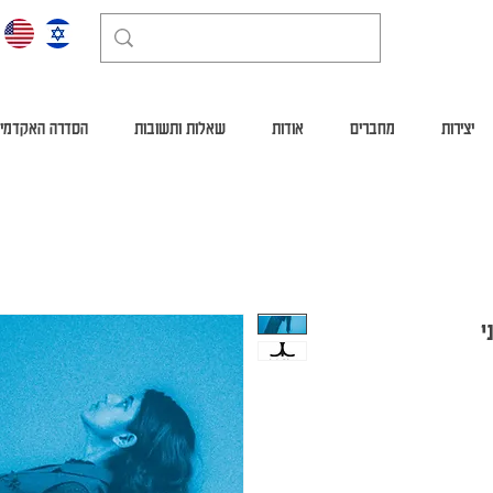
יצירות
מחברים
אודות
שאלות ותשובות
הסדרה האקדמי
י