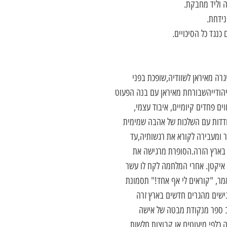
 וליד מחבקת.
נידחת.
כנגד כל הסיכויים.
רה מאיראן לשוודיה,שופכת בפני
הודייהשבורחת מאיראן עם בנה הפעוט
 פחדים קיומיים, איבוד עצמי,
ודדות עם השלכות של אהבה שמימית
 ומעבירה לקורא את רגשותיה,עד
 בארץ הזרה.הסופרת מרגישה את
של איקטן. אחרי המלחמה לקח לו עשר
מר, "קוראים לי אף אחד!" תסמונת
ישים מהגרים חדשים בארץ זרה
 ספר מנקודת מבטה של אישה
כלפי מיעוטים או קבוצות חלשות.