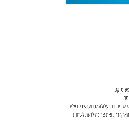
עוט קטן.
טה.
יושבים בה ועלולה לפגועבשבים אליה.
ארץ הזו, ואת צריכה לדעת לשחות