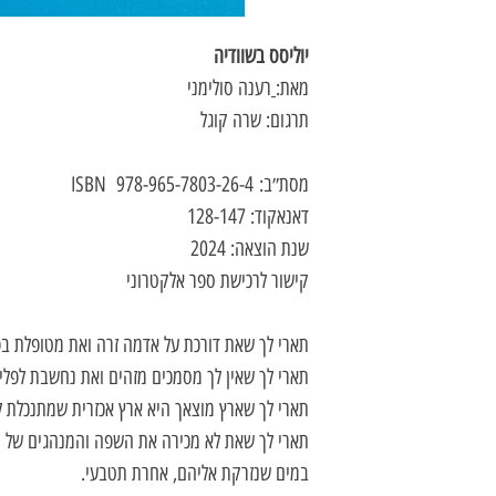
יוליסס בשוודיה
מאת:
רענה סולימני
תרגום: שרה קוגל
מסת״ב: 978-965-7803-26-4 ISBN
דאנאקוד: 128-147
שנת הוצאה: 2024
קישור לרכישת ספר אלקטרוני
תארי לך שאת דורכת על אדמה זרה ואת מטופלת בפ
תארי לך שאין לך מסמכים מזהים ואת נחשבת לפלי
תארי לך שארץ מוצאך היא ארץ אכזרית שמתנכלת ל
תארי לך שאת לא מכירה את השפה והמנהגים של ה
במים שנזרקת אליהם, אחרת תטבעי.