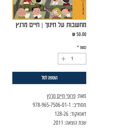
מחשבות על חינוך | חיים מרנץ
מחיר
כמות
*
הוספה לסל
מאת:
פרופ׳ חיים מרנץ
מסת״ב: 978-965-7506-01-1
דאנאקוד: 128-26
שנת הוצאה: 2011