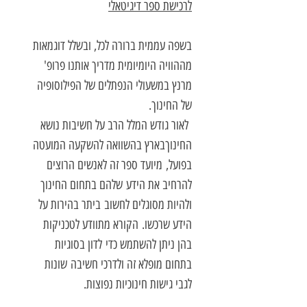
לרכישת ספר דיגיטאלי
בשפה עממית ברורה לכל, ובשלל דוגמאות
מההוויה היומיומית מדריך אותנו פרופ'
מרנץ במשעולי הנפתלים של הפילוסופיה
של החינוך.
לאור גודש המלל הרב על חשיבות נושא
החינוךבארץ בהשוואה להשקעה המועטה
בפועל, מיועד ספר זה לאנשים הרוצים
להרחיב את הידע שלהם בתחום החינוך
ולהיות מסוגלים לחשוב ביתר בהירות על
הידע שרכשו. הקורא מתוודע לטכניקות
בהן ניתן להשתמש כדי לדון בסוגיות
בתחום מופלא זה ולדרכי חשיבה שונות
לגבי גישות חינוכיות נפוצות.