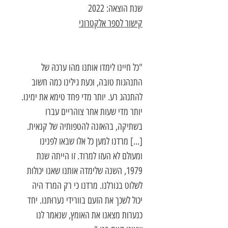
שנת הוצאה: 2022
קישור לספר אלקטרוני
"כל חיינו לימדו אותנו מהו ערכהּ של
התנהגות טובה, וכעת גילינו כמה חשוב
להתנהג רע. יותר מדי פחד טימא את ימינו.
יותר מדי שעות אחר צוהריים עברו
בשתיקה, בהאזנה להטפותיה של קנאית.
[...] מרדנו למען כל אלו שבאו לפנינו
ומעולם לא העזו למרוד. זו הייתה שנת
1979, השנה שלימדה אותנו שאנו יכולות
לשלוט בגורלנו. מרדנו כי רק המרד היה
יכול לשכך את הזעם בוורידי נערוּתנו. יחד
כנערות מצאנו את האומץ, שנאמר לנו