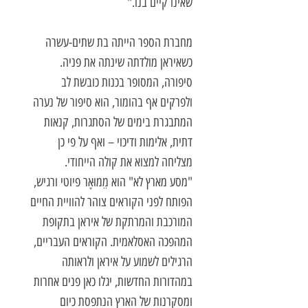
שאינו קיים בנו."
מחברת הספר הייתה בת שתים-עשרה
כשאיראן מולדתה שינתה את פניה.
סיפורה, המסופר בכנות כובשת לב
ולפרקים אף בהומור, הוא סיפור של נערה
המתבגרת בימים של הסתגרות, קנאות
דתית, אלימות ודיכוי – ואף על פי כן
מצליחה למצוא את קולה הייחודי.
"מסע מארץ לא" הוא מֵמוּאָר פיוטי ורגיש,
הפותח לפני הקוראים צוהר להוויית החיים
המורכבת והמרתקת של איראן בתקופת
המהפכה האסלאמית. הקוראים העבריים,
הרגילים לשמוע על איראן ולראותה
במהדורות החדשות, יגלו כאן פנים אחרות
ומסקרנות של הארץ הנתפסת כיום