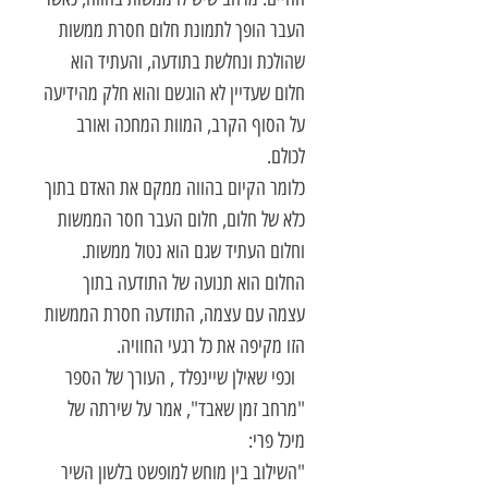
העבר הופך לתמונת חלום חסרת ממשות
שהולכת ונחלשת בתודעה, והעתיד הוא
חלום שעדיין לא הוגשם והוא חלק מהידיעה
על הסוף הקרב, המוות המחכה ואורב
לכולם.
כלומר הקיום בהווה ממקם את האדם בתוך
כלא של חלום, חלום העבר חסר הממשות
וחלום העתיד שגם הוא נטול ממשות.
החלום הוא תנועה של התודעה בתוך
עצמה עם עצמה, התודעה חסרת הממשות
הזו מקיפה את כל רגעי החוויה.
וכפי שאילן שיינפלד , העורך של הספר
"מרחב זמן שאבד", אמר על שירתה של
מיכל פרי:
"השילוב בין מוחש למופשט בלשון השיר