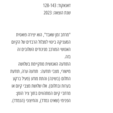
דאנאקוד: 128-143
שנת הוצאה: 2023
"מרחב זמן שאבד",
הוא יצירה פואטית
המעניקה ביטוי למכלול הרבדים של הקיום
האנושי המורכב מניגודים השלובים זה
בזה.
התודעה האנושית מתקיימת בשלושה
מישורי, מצבי תודעה: תודעה ערה, תודעת
החלום (בשינה) והתת מודע (פעיל ברקע
בערות ובחלום). אלו שלושת מצבי קיום או
מרחבי קיום המתהווים בתוך ציר הזמן:
הפנימי (שאינו נמדד), והחיצוני (הנמדד).