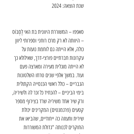
שנת הוצאה: 2024
סאפפו – המשוררת היוונית בת האי לֶסְבּוֹס
– היוותה לא רק מרכז רוחני וספרותי ליוון
כולה, אלא הייתה גם לוחמת נועזת על
עקרונות חברתיים פורצי-דרך, שאילולא כך
לא הייתה מוגלית מעירה ומארצה פעם
ועוד. במשך אלפי שנים טרחו השלטונות
הגבריים – כולל ראשי הכנסייה הקתולית
בימי הביניים – להכחיד כל זכר לה ולשיריה,
ורק שיר אחד משיריה שרד בצירוף מספר
קטעים (פרגמנטים) המקרינים יכולת
שירית ותעוזה כה ייחודיים, שהביאו את
החוקרים לכנותה "גדולת המשוררות