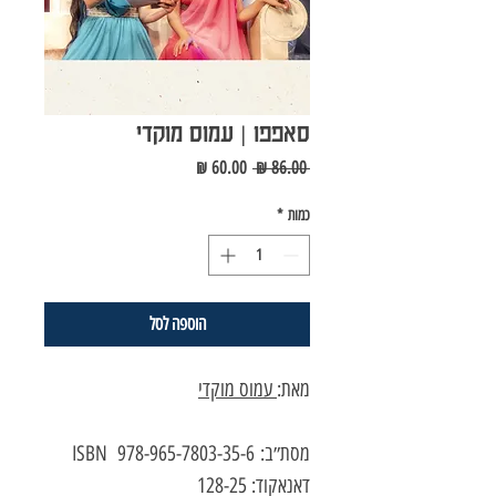
סאפפו | עמוס מוקדי
מחיר
מחיר
 ‏86.00 ‏₪ 
רגיל
מבצע
כמות
*
הוספה לסל
מאת:
ע
מוס מוקדי
מסת״ב: 978-965-7803-35-6 ISBN
דאנאקוד: 128-25