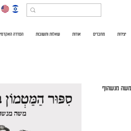
יצירות
מחברים
אודות
שאלות ותשובות
הסדרה האקדמי
 משה מנשהוף