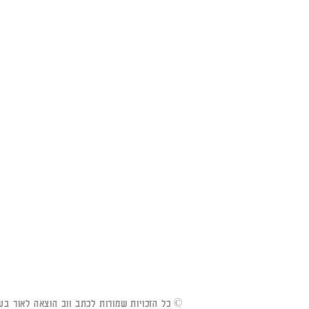
© כל הזכויות שמורות לכתב ווב הוצאה לאור בע"מ 5