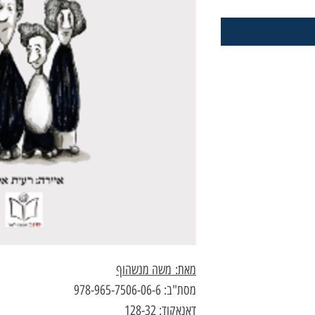
מאת: משה מנשהוף
מסת"ב: 978-965-7506-06-6
דאנאקוד: 128-32