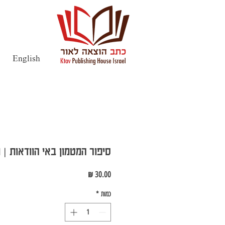
English
סיפור המטמון באי הוודאות |
מחיר
כמות
*