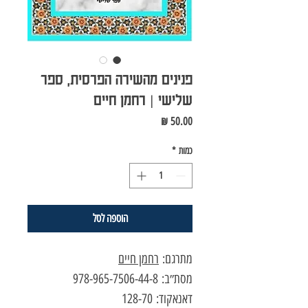
פנינים מהשירה הפרסית, ספר
שלישי | רחמן חיים
מחיר
כמות
*
הוספה לסל
מתרגם:
רחמן חיים
מסת״ב: 978-965-7506-44-8
דאנאקוד: 128-70