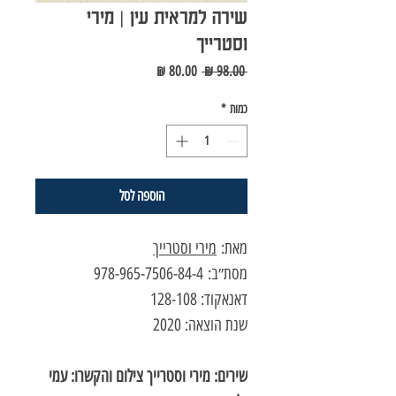
שירה למראית עין | מירי
וסטרייך
מחיר
מחיר
 ‏98.00 ‏₪ 
רגיל
מבצע
כמות
*
הוספה לסל
מאת:
מירי וסטרייך
מסת״ב: 978-965-7506-84-4
דאנאקוד: 128-108
שנת הוצאה: 2020
שירים: מירי וסטרייך צילום והקשרו: עמי