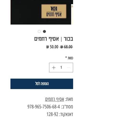
בכור | אסיף רחמים
מחיר
מחיר
 ‏68.00 ‏₪ 
רגיל
מבצע
כמות
*
הוספה לסל
מאת:
אסיף רחמים
מסת"ב: 978-965-7506-68-4
דאנאקוד: 128-92