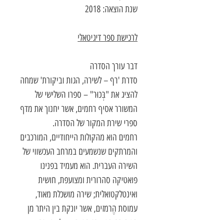
שנת הוצאה: 2018
לרכישת ספר דיגיטאלי
דבר עורך הסדרה
סדרת 'רף – לשירה, הגות וביקורת' שמחה
להציג את "בְּכוּר" – ספרו השלישי של
המשורר אסיף רחמים, אשר יחנוך את מדף
ספרי שירת המקור של הסדרה.
רחמים הוא מהקולות הייחודיים, המורכבים
והמרתקים שנשמעים במרחב העכשווי של
השירה העברית. הוא מעמיד בפנינו
פואטיקה סהרורית ומצועפת, חושית
ואינטלקטואלית; שירה מושכלת מאוד,
עמוסת הֶרמזים, אשר יונקת בין היתר מן