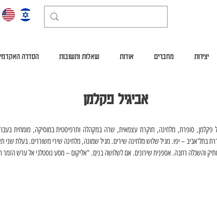
יצירות
מחברים
אודות
שאלות ותשובות
הסדרה האקדמי
אביגיל פקלמן
ותיק והשכלה רחבה. אספנית שירונים. אם לשלושה בנים. "אליקום – מסע נוסטלגי אל ערש הזמר ה