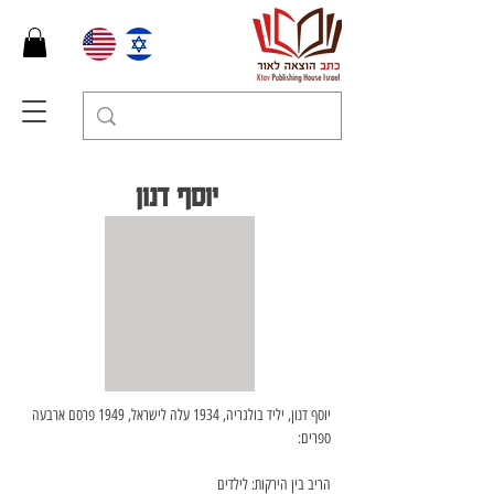
יוסף דנון
יוסף דנון, יליד בולגריה, 1934 עלה לישראל, 1949 פרסם ארבעה 
ספרים:
הריב בין הירקות: לילדים 