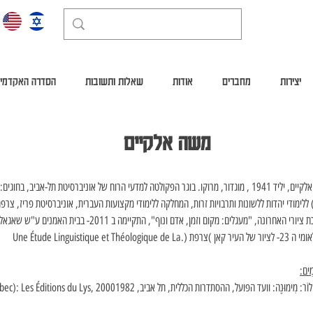
יצירות
מחברים
אודות
שאלות ותשובות
הסדרה האקדמי
משה אלקיים
 ללימודי יהדות ללשונות ותרבויות זרות, המחלקה ללימודי מקצועות העברית, אוניברסיטת פריז, צרפת
פת (.Une Étude Linguistique et Théologique de La 
מִים: