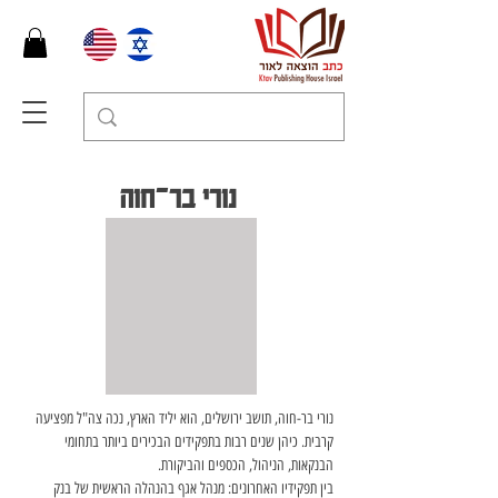
נורי בר־חוה
נורי בר-חוה, תושב ירושלים, הוא יליד הארץ, נכה צה"ל מפציעה 
קרבית. כיהן שנים רבות בתפקידים הבכירים ביותר בתחומי 
הבנקאות, הניהול, הכספים והביקורת. 
בין תפקידיו האחרונים: מנהל אגף בהנהלה הראשית של בנק 