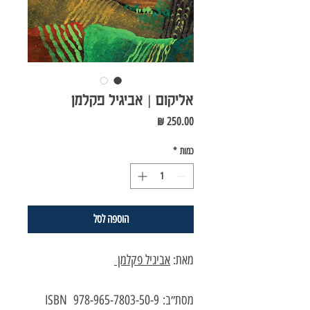
אליקום | אביגיל פקלמן
מחיר
כמות
*
הוספה לסל
מאת:
אביגיל פקלמן
מסת״ב: 978-965-7803-50-9 ISBN