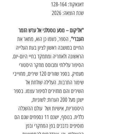
דאנאקוד: 128-164
שנת הוצאה: 2026
"אליקום – מסע נוסטלגי אל ערש הזמר
העברי"
, הספר, כשמו כן הוא, מתאר את
החיים במושבה ראשון לציון בעת העלייה
הראשונה ולאחריה ומתמקד בחיי היום-יום.
הסיפור עלילתי ומבוסס מחקר היסטורי
מעמיק. בספר שזורים 120 שירים, מחוייבי
שימור התרבות. העלילה שולחת אל
השירים והם מחזירים לסיפור עצמו. בספר
ישנן מעל 200 הערות: לשוניות,
היסטוריות, אישיות ושל עולם ההשכלה
כללית. בנוסף, ישנם 11 נספחים שגם הם
מוסיפים נדבכים בפן המחקרי ובפן