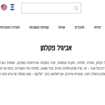
יצירות
מחברים
אודות
שאלות ותשובות
הסדרה האקדמית
אביגיל פקלמן
ותיק והשכלה רחבה. אספנית שירונים. אם לשלושה בנים. "אליקום – מסע נוסטלגי אל ערש הזמר ה