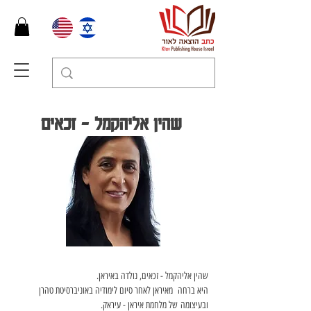
שהין אליהקמל - זכאים
שהין אליהקמל - זכאים, נולדה באיראן.
היא ברחה  מאיראן לאחר סיום לימודיה באוניברסיטת טהרן 
ובעיצומה של מלחמת איראן - עיראק.