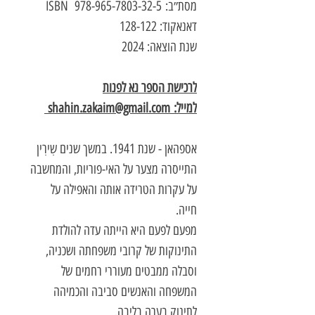
מסת״ב: 978-965-7803-32-5 ISBN
דאנאקוד: 128-122
שנת הוצאה: 2024
לרכישת הספר נא לפנות
למייל: shahin.zakaim@gmail.com
אספהאן - שנת 1941. במשך שנים שִירִין
התייסרה מצער על האי-פוריות, והמחשבה
על עקרות הטרידה אותה והאפילה על
חייה.
מפעם לפעם היא הייתה עדה להולדת
התינוקות של קרובי משפחתה ושכניה,
וסבלה ממבטים מעוררי רחמים של
המשפחה והאנשים סביבה והכמיהה
לתינוק בערה בליבה.