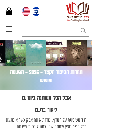
תחרות הסיפור הקצר – 2025 - הגשמה
ומימוש
אבל הכל משתנה ביום בו
ליאור ברעם
היד משוטטת על המדף, גוררת איתה אבק כשהיא נוגעת
בכל חפץ וחפץ שמונח שם: כמה קונכיות משונות,