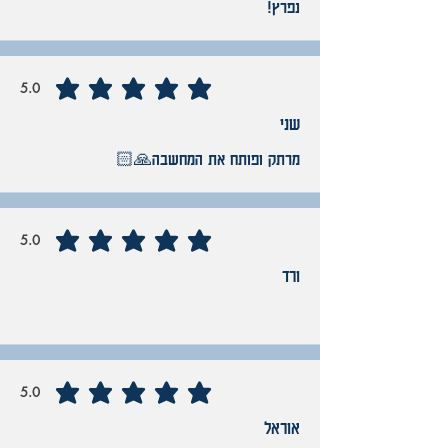
נפרץ!
5.0
average rating is 5 out of 5
שני
‏מרתק ופותח את המחשבה🙏🏻
5.0
average rating is 5 out of 5
ורד
5.0
average rating is 5 out of 5
אוראל