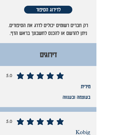
לדירוג הסיפור
רק חברים רשומים יכולים לדרג את הסיפורים.
ניתן להרשם או להכנס לחשבונך בראש הדף.
דירוגים
5.0
average rating is 5 out of 5
מירית
בעוצמה ובענווה
5.0
average rating is 5 out of 5
Kobig