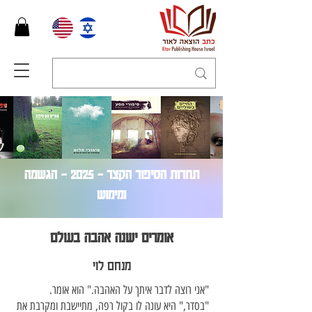
תחרות הסיפור הקצר – 2025 - הגשמה
ומימוש
אומרים ישנה אהבה בעולם
מנחם לוי
"אני רוצה לדבר איתך על האהבה." הוא אומר.
"בסדר," היא עונה לו בקול רפה, מתיישבת ומקרבת את