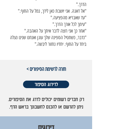
הדרך."
"אל דאגה. אני יושבת כאן לידך, נמל על החוף."
"עד שאבריא מהפציעה."
"עימך לכל אורך הדרך."
"אחר כך אני רוצה לדבר איתך על האהבה."
"נדבר, כשתטיל הספינה שלך עוגן ואנחנו שנינו נעלה
ביחד על החוף. יחדיו נחזור ליבשה."
< חזרה לרשימת הסיפורים
לדירוג הסיפור
רק חברים רשומים יכולים לדרג את הסיפורים.
ניתן להרשם או להכנס לחשבונך בראש הדף.
דירוגים