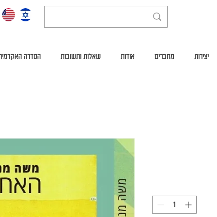
יצירות
מחברים
אודות
שאלות ותשובות
הסדרה האקדמית