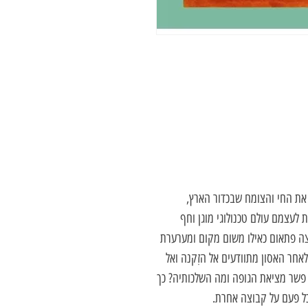
 את החי והצומח שבכדור הארץ,
 לעצמם עולם טכנולוגי מוגן וחף
צה פתאום כאילו משום מקום ומערערת
חר האסון מתוודעים אל הזִקנה ואל
 פשר מציאת הגופה ומה השלכותיה? כך
כל פעם על קבוצה אחרת.