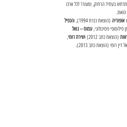
מתרחש בעתיד הרחוק, ומעורר לכל ארכו
 הזאת.
ו
אופוריה
(הוצאת כנרת 1994), ו
הכפיל
עמוס – גואל
דאות
(הוצאת כתב 2012) ו
שירת רוּמי
,
רוּמי (הוצאת כתב 2013).