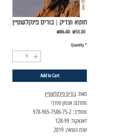
חוטא וצדיק | בוריס פינקלשטיין
Regular
Sale
 ₪86.00 
₪50.00
Price
Price
Quantity
*
Add to Cart
מאת:
בוריס פינקלשטיין
מתרגם: אנטון פפרני
מסת״ב: 978-965-7506-75-2
דאנאקוד: 128-99
שנת הוצאה: 2019