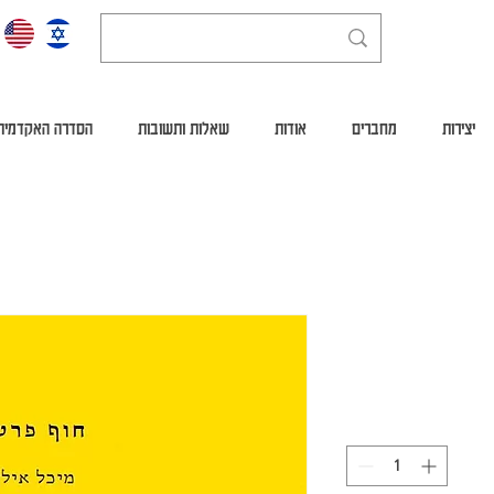
יצירות
מחברים
אודות
שאלות ותשובות
הסדרה האקדמית