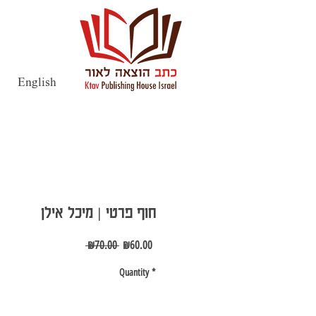
English
חוף פרטי | מיכל אילן
Regular
Sale
 ₪70.00 
₪60.00
Price
Price
Quantity
*