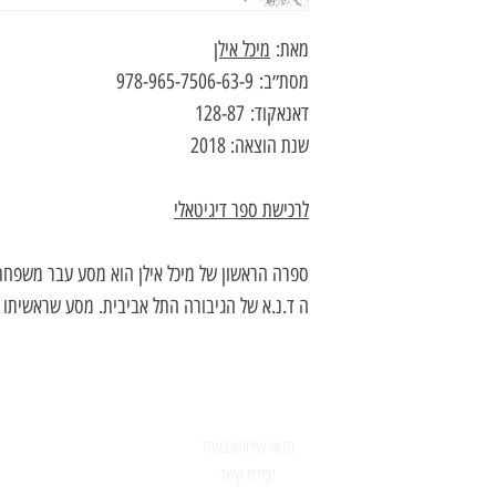
מאת:
מיכל אילן
מסת״ב: 978-965-7506-63-9
דאנאקוד: 128-87
שנת הוצאה: 2018
לרכישת ספר דיגיטאלי
ספרה הראשון של מיכל אילן הוא מסע עבר משפחתי
ה ד.נ.א של הגיבורה התל אביבית. מסע שראשיתו ב
תנאי שימוש באתר
יצירת קשר