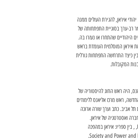
ודי איראן, להגירת העולים ממנה
מר רב-ערך בסוגיית התפתחותה של
ים היהודיים שהתחרו או נעזרו בה.
 את איראן המוסלמית העומדת בראש
בין כיצד התרחשה התפתחות גורלית
נות המקובלות.
אנס, היה ראש החוג להיסטוריה של
דשה, ראש מרכז אליאנס ללימודים
ת תל אביב. כתב וערך שורה ארוכה
ברה ואסטרטגיה של איראן.
Society and Power and 