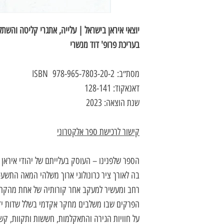
יוצאי איראן בישראל | עלייה, אתגרי קליטה והשתל
בעריכת פרופ' דוד מנשרי
מסת״ב: 978-965-7803-20-2 ISBN
דאנאקוד: 128-141
שנת הוצאה: 2023
קישור לרכישת ספר אלקטרוני
הספר שלפנינו – העוסק בעלייתם של יהודי איראן
בה לאורך ציר כרונולוגי ארוך משלהי המאה התשע-
רחב ומעשיר למעקב אחר קורותיה של אחת מהקהיל
הפרקים שבו משלבים מחקר אקדמי בשלל שדות ידע
על חוויות הגירה והתאקלמות, חששות ותקוות, קש