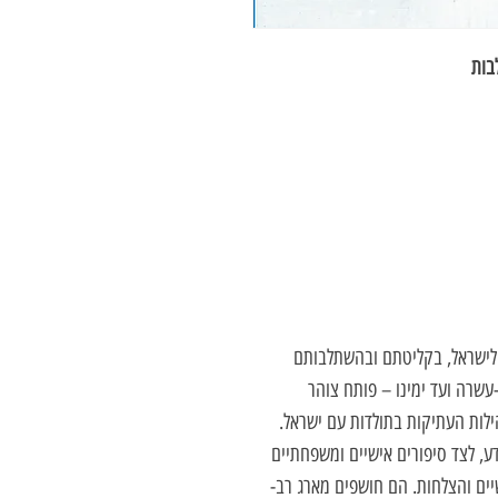
בות
 לישראל, בקליטתם ובהשתלבותם
עשרה ועד ימינו – פותח צוהר
ות העתיקות בתולדות עם ישראל.
, לצד סיפורים אישיים ומשפחתיים
יים והצלחות. הם חושפים מארג רב-