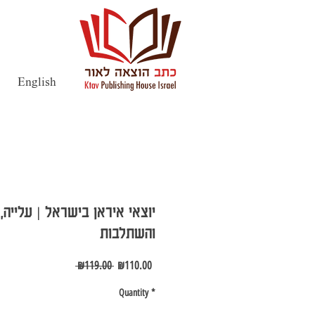
English
יוצאי איראן בישראל | עלייה,
והשתלבות
Regular
Sale
 ₪119.00 
₪110.00
Price
Price
Quantity
*