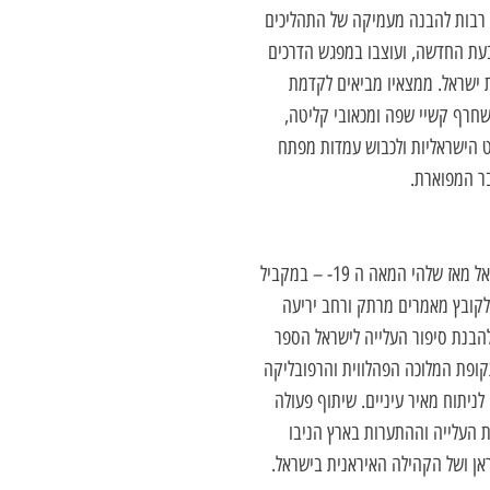
רם רבות להבנה מעמיקה של התהליכים
בעת החדשה, ועוצבו במפגש הדרכים
ת ישראל. ממצאיו מביאים לקדמת
שחרף קשיי שפה ומכאובי קליטה,
הישראליות ולכבוש עמדות מפתח
ר המפוארת.
להי המאה ה 19- – במקביל
לקובץ מאמרים מרתק ורחב יריעה
 להבנת סיפור העלייה לישראל הספר
קופת המלוכה הפהלווית והרפובליקה
לניתוח מאיר עיניים. שיתוף פעולה
 העלייה וההתערות בארץ הניבו
ראן ושל הקהילה האיראנית בישראל.