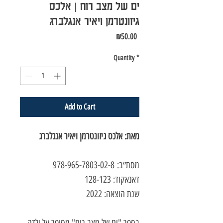
ים של מצב רוח | אלכס
גיזונטרמן ויאיר אנגלברג
Price
₪50.00
Quantity
*
Add to Cart
מאת: אלכס גיזונטרמן ויאיר אנגלברג
מסת״ב: 978-965-7803-02-8
דאנאקוד: 128-123
שנת הוצאה: 2022
בספר "ים של מצב רוח" מסופר על ילדה