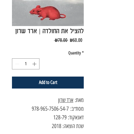
להציל את החולדה | ארד שרון
Regular
Sale
 ₪78.00 
₪60.00
Price
Price
Quantity
*
Add to Cart
מאת:
ארד שרון
מסת״ב: 978-965-7506-54-7
דאנאקוד: 128-79
שנת הוצאה: 2018