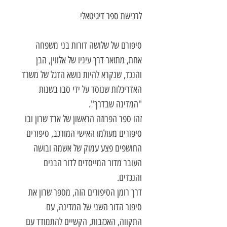
לרכישת ספר דיגיטאלי
סיפורם של שלושה דורות בני משפחה
אחת, מתואר דרך עיניו של אלווין, הבן
והנכד, שנקרא להיות נושא הדגל של משרד
האדריכלות שנוסד על ידי סבו בשנות
"המדינה שבדרך".
זהו ספר הפרוזה הראשון של ארד שרון ובו
סיפורים מעולמו האישי המורכב, סיפורים
החושפים פצע עמוק של אשמה ובושה
העובר מדור המייסדים לדור הבנים
והנכדים.
דרך רומן הסיפורים הזה, מספר שרון את
סיפור הדור השני של המדינה, עם
התקווה, האכזבות, הקשיים להתמודד עם