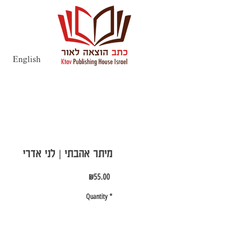
English
מיתר אהבתי | לני אדרי
Price
₪55.00
Quantity
*