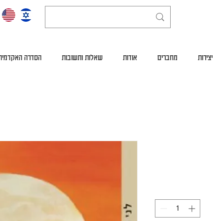
יצירות
מחברים
אודות
שאלות ותשובות
הסדרה האקדמית