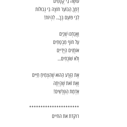
עוֹשֶׂה בִּי קְסָמִים
דָּמְךָ הַבּוֹעֵר חוֹצֶה בִּי גְּבוּלוֹת
לִבִּי פּוֹעֵם בְּךָ... לִהְיוֹת!
וַאֲנַחְנוּ שְׁנַיִם
עַל חוֹף מִבְטַחִים
אוֹחֲזִים הַיָּדַייִם
וְלֹא שׁוֹכְחִים...
אֶת הַזֶּרַע הַהוּא שֶׁהִצְמִיחַ חַיִּים
וְאֶת זֹאת שֶׁהָיְתָה
אַדְמַת הַטְּרָשִׁים!
**********************
רוקדת את החיים