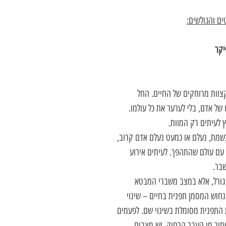
ם והגולשים:
יקר
צוות מרוחקים של החיים. החל
ל אדם, בלי לערער את כל עולמו.
 לעיתים רק המוות.
שמת, נעלם או כמעט נעלם אדם קרוב,
 עם עולם שהתהפך. לעיתים אירוע
שבר.
 גורל, אלא במצב משברי המבטא
חוש המסמן תפנית בחיים – שינוי
 התפנית מסומלת בשינוי שם. לפעמים
תור מן העבר הרחוק. יש מצבים