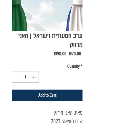
ערב הסעודית וישראל | האני
מרזוק
Regular
Sale
 ₪98.00 
₪70.00
Price
Price
Quantity
*
Add to Cart
מאת: האני מרזוק
שנת הוצאה: 2023