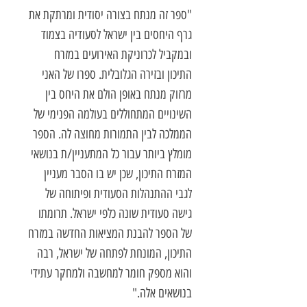
"ספר זה מנתח בצורה יסודית ומרתקת את
גרף היחסים בין ישראל לסעודיה בצמוד
ובמקביל לכרוניקת האירועים במזרח
התיכון ובזירה הגלובלית. ספרו של האני
מרזוק מנתח באופן הולם את היחס בין
השינויים המתחוללים בעולמה הפנימי של
הממלכה לבין התמורות מחוצה לה. הספר
מומלץ ביותר עבור כל המתעניין/ת בנושאי
המזרח התיכון, שכן יש בו הסבר מעניין
לגבי ההתנהלות הסעודית ופיתוחה של
גישה סעודית שונה כלפי ישראל. תרומתו
של הספר להבנת המציאות החדשה במזרח
התיכון, המונחת לפתחה של ישראל, רבה
והוא מספק חומר למחשבה ולמחקר עתידי
בנושאים אלה."