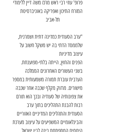
פרופ' עוזי רבי ראש מרכז משה דיין ללימודי
המזרח התיכון ואפריקה באוניברסיטת
תל-אביב
"ערב הסעודית כמדינה דתית ושמרנית,
שלממסד הדתי בה יש משקל חשוב על
עיצוב מדיניות
הפנים והחוץ, הייתה בלתי-מפוענחת.
בשני העשורים האחרונים הממלכה
הערבית עוברת תמורה משמעותית במספר
מישורים
.
מרזוק מקלף שכבה אחר שכבה
את צפונותיה של סעודיה ובכך
הוא תורם
רבות להבנת התהליכים בתוך ערב
הסעודית והתהליכים המדיניים האזוריים
והבינלאומיים המשפיעים על עיצוב מערכת
היחסים המתפתחת בינה לבין ישראל
.