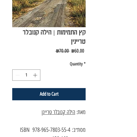
קץ התמימות | הילה קנובלר
טריינין
Regular
Sale
 ₪70.00 
₪60.00
Price
Price
Quantity
*
Add to Cart
מאת:
הילה קנובלר טריינן
מסת״ב: 978-965-7803-55-4 ISBN