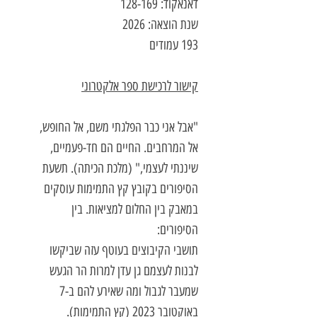
דאנאקוד: 128-169
שנת הוצאה: 2026
193 עמודים
קישור לרכישת ספר אלקטרוני
"אבל אני כבר הפלגתי משם, אל החופש,
אל המרחבים. החיים הם חד-פעמיים,
שיננתי לעצמי," (מלכת הכיתה). תשעת
הסיפורים בקובץ קץ התמימות עוסקים
במאבק בין החלום למציאות. בין
הסיפורים:
תושבי הקיבוצים בעוטף עזה שביקשו
לבנות לעצמם גן עדן למרות הר הגעש
שמעבר לגבול ומה שאירע להם ב-7
באוקטובר 2023 (קץ התמימות).