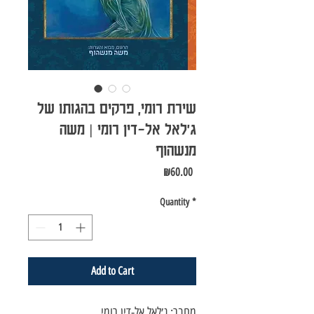
שירת רומי, פרקים בהגותו של
ג׳לאל אל-דין רומי | משה
מנשהוף
Price
₪60.00
Quantity
*
Add to Cart
מחבר:
ג׳לאל אל-דין רומי