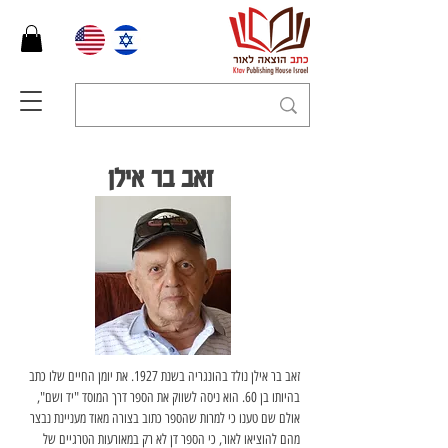
זאב בר אילן
זאב בר אילן נולד בהונגריה בשנת 1927. את יומן החיים שלו כתב 
בהיותו בן 60. הוא ניסה לשווק את הספר דרך המוסד "יד ושם", 
אולם שם טענו כי למרות שהספר כתוב בצורה מאוד מעניינת נבצר 
מהם להוציאו לאור, כי הספר דן לא רק במאורעות הטרגיים של 