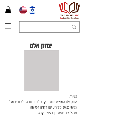
יצחק אלט
משורר.
יצחק
אלט
אומר
:"
אני
תמיד
מקפיד
לחרוז
. 
גם
אם
לא
תמיד
מצליח
. 
עשיתי
כמיטב
כישוריי
. 
ועם
הקורא
הסליחה
. 
לא
כל
שירי
ימצאו
חן
בעיניי
הקורא
, 