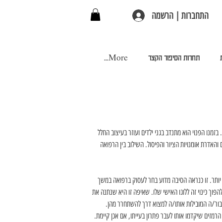
התחברות | הרשמה
תחרות הסיפור הקצר
More...
בזמנו הפנוי הוא מתנדב בגני ילדים ועוזר בעיצוב החלל 
 והאדרת אומנויות הציור והפיסול. השילוב בין הרפואה 
יותר. זו כנראה הסיבה מדוע בחר לעסוק ברפואה במשך 
להפוך כינוי זה ללוגו האישי שלו. שאיפה זו היא שנתנה את 
בור/ה המובילות אותו/ה למצוא דרך להשתחרר מהן. 
הרמזים שיקדמו אותו לעבר פתרון בעייתו, אם אכן קיימת.